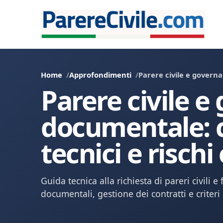
Home
Approfondimenti
Parere civile e governa
Parere civile 
documentale: c
tecnici e rischi
Guida tecnica alla richiesta di pareri civili e 
documentali, gestione dei contratti e criter