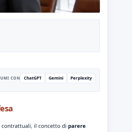
ChatGPT
Gemini
Perplexity
SUMI CON
fesa
contrattuali, il concetto di
parere