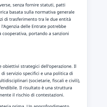
erse, senza fornire statuti, patti
erica basata sulla normativa generale
zi di trasferimento tra le due entità
 l'Agenzia delle Entrate potrebbe
tà cooperativa, portando a sanzioni
 obiettivi strategici dell'operazione. Il
di servizio specifici e una politica di
ciplinari (societarie, fiscali e civili),
endibile. Il risultato è una struttura
nte il rischio di contestazioni.
materia prima. Un
approfondimento