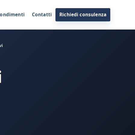
ondimenti
Contatti
Richiedi consulenza
vi
i