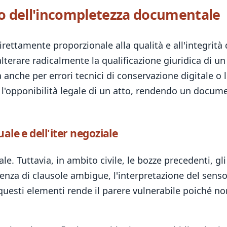
tto dell'incompletezza documentale
direttamente proporzionale alla qualità e all'integrità 
rare radicalmente la qualificazione giuridica di un r
anche per errori tecnici di conservazione digitale o l
'opponibilità legale di un atto, rendendo un document
ale e dell'iter negoziale
ale. Tuttavia, in ambito civile, le bozze precedenti, gl
senza di clausole ambigue, l'interpretazione del senso
uesti elementi rende il parere vulnerabile poiché non