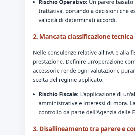
Rischio Operativo:
Un parere basato s
trattativa, portando a decisioni che 
validità di determinati accordi.
2. Mancata classificazione tecnica d
Nelle consulenze relative all'IVA e alla fi
prestazione. Definire un'operazione come
accessorie rende ogni valutazione puram
scelta del regime applicato.
Rischio Fiscale:
L'applicazione di un'a
amministrative e interessi di mora. L
controllo da parte dell'Agenzia delle E
3. Disallineamento tra parere e c