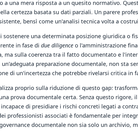
 a una mera risposta a un quesito normativo. Questa 
 della certezza basata su dati parziali. Un parere pro
istente, bensì come un'analisi tecnica volta a costr
 di sostenere una determinata posizione giuridica o fi
rente in fase di
due diligence
o l'amministrazione fina
, ma sulla coerenza tra il fatto documentato e l'int
a un'adeguata preparazione documentale, non sta se
ne di un'incertezza che potrebbe rivelarsi critica in f
alizza proprio sulla riduzione di questo gap: trasform
na prova documentale certa. Senza questo rigore, il 
 incapace di presidiare i rischi concreti legati a contr
dei professionisti associati è fondamentale per integr
 governance documentale non sia solo un archivio, m