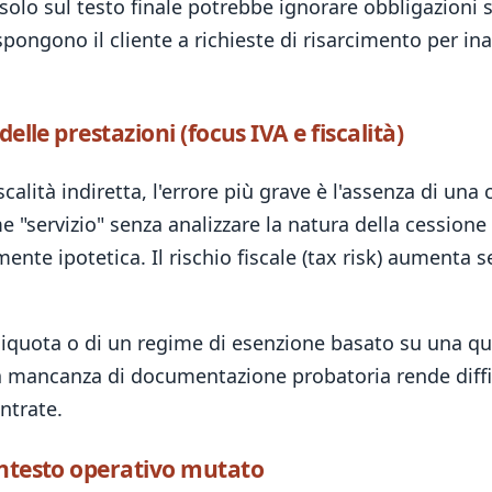
olo sul testo finale potrebbe ignorare obbligazioni s
espongono il cliente a richieste di risarcimento per 
elle prestazioni (focus IVA e fiscalità)
scalità indiretta, l'errore più grave è l'assenza di una 
 "servizio" senza analizzare la natura della cessione 
ente ipotetica. Il rischio fiscale (tax risk) aumenta
liquota o di un regime di esenzione basato su una qu
a mancanza di documentazione probatoria rende diffici
ntrate.
ontesto operativo mutato