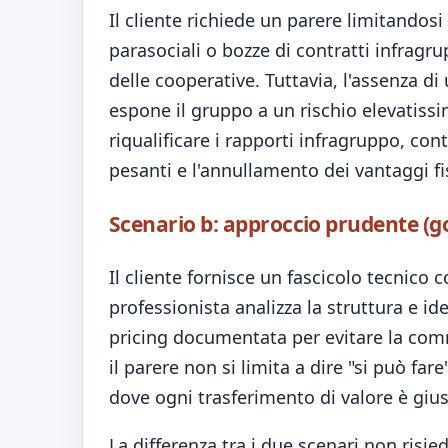
Il cliente richiede un parere limitandosi
parasociali o bozze di contratti infragr
delle cooperative. Tuttavia, l'assenza di
espone il gruppo a un rischio elevatiss
riqualificare i rapporti infragruppo, co
pesanti e l'annullamento dei vantaggi fis
Scenario b: approccio prudente (
Il cliente fornisce un fascicolo tecnico c
professionista analizza la struttura e iden
pricing documentata per evitare la commis
il parere non si limita a dire "si può far
dove ogni trasferimento di valore è gius
La differenza tra i due scenari non risi