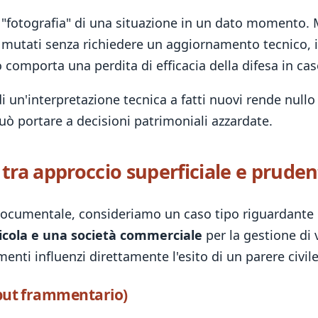
 "fotografia" di una situazione in un dato momento. 
 mutati senza richiedere un aggiornamento tecnico, i
o comporta una perdita di efficacia della difesa in ca
i un'interpretazione tecnica a fatti nuovi rende nullo 
uò portare a decisioni patrimoniali azzardate.
 tra approccio superficiale e prude
 documentale, consideriamo un caso tipo riguardante 
icola e una società commerciale
per la gestione di 
ti influenzi direttamente l'esito di un parere civile 
input frammentario)