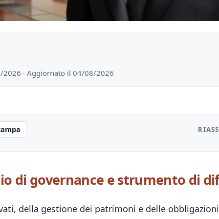
06/2026 · Aggiornato il 04/08/2026
tampa
RIAS
idio di governance e strumento di di
ati, della gestione dei patrimoni e delle obbligazioni 