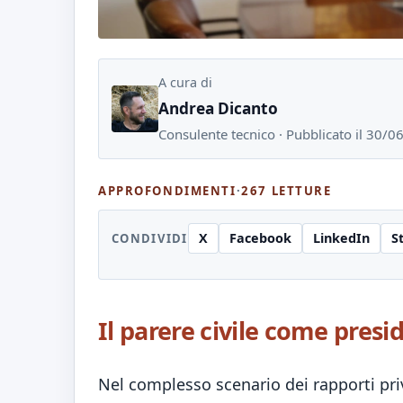
A cura di
Andrea Dicanto
Consulente tecnico · Pubblicato il 30/
APPROFONDIMENTI
·
267 LETTURE
X
Facebook
LinkedIn
S
CONDIVIDI
Il parere civile come pres
Nel complesso scenario dei rapporti priv