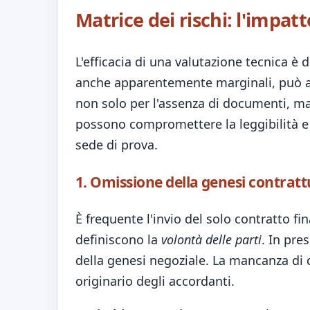
Matrice dei rischi: l'impa
L'efficacia di una valutazione tecnica è 
anche apparentemente marginali, può alte
non solo per l'assenza di documenti, ma 
possono compromettere la leggibilità e l
sede di prova.
1. Omissione della genesi contrattu
È frequente l'invio del solo contratto fin
definiscono la
volontà delle parti
. In pre
della genesi negoziale. La mancanza di q
originario degli accordanti.