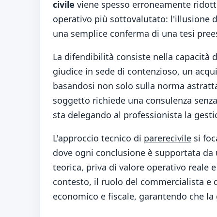
civile
viene spesso erroneamente ridotto
operativo più sottovalutato: l'illusione
una semplice conferma di una tesi prees
La difendibilità consiste nella capacità
giudice in sede di contenzioso, un acqui
basandosi non solo sulla norma astratta
soggetto richiede una consulenza senz
sta delegando al professionista la gestio
L'approccio tecnico di
parerecivile
si foc
dove ogni conclusione è supportata da u
teorica, priva di valore operativo reale e
contesto, il ruolo del commercialista e 
economico e fiscale, garantendo che la