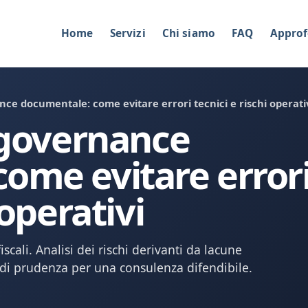
Home
Servizi
Chi siamo
FAQ
Approf
nce documentale: come evitare errori tecnici e rischi operati
e governance
ome evitare error
 operativi
fiscali. Analisi dei rischi derivanti da lacune
i di prudenza per una consulenza difendibile.