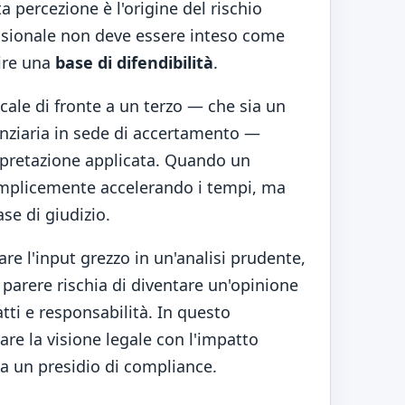
percezione è l'origine del rischio
fessionale non deve essere inteso come
uire una
base di difendibilità
.
scale di fronte a un terzo — che sia un
nziaria in sede di accertamento —
erpretazione applicata. Quando un
mplicemente accelerando i tempi, ma
ase di giudizio.
are l'input grezzo in un'analisi prudente,
parere rischia di diventare un'opinione
atti e responsabilità. In questo
are la visione legale con l'impatto
a un presidio di compliance.