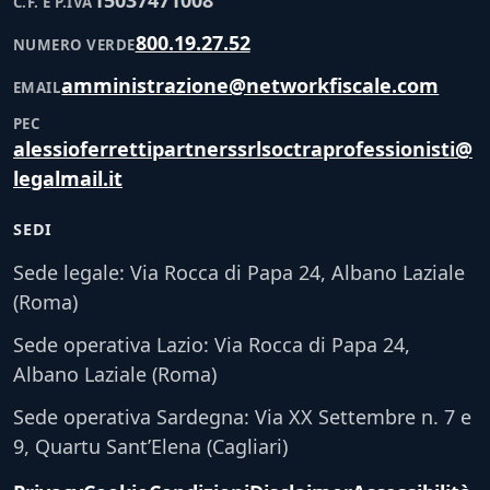
15037471008
C.F. E P.IVA
800.19.27.52
NUMERO VERDE
amministrazione@networkfiscale.com
EMAIL
PEC
alessioferrettipartnerssrlsoctraprofessionisti@
legalmail.it
SEDI
Sede legale: Via Rocca di Papa 24, Albano Laziale
(Roma)
Sede operativa Lazio: Via Rocca di Papa 24,
Albano Laziale (Roma)
Sede operativa Sardegna: Via XX Settembre n. 7 e
9, Quartu Sant’Elena (Cagliari)