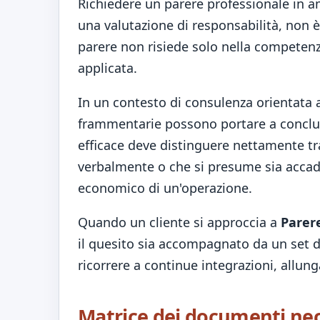
Richiedere un parere professionale in am
una valutazione di responsabilità, non è 
parere non risiede solo nella competenz
applicata.
In un contesto di consulenza orientata 
frammentarie possono portare a conclusi
efficace deve distinguere nettamente tra 
verbalmente o che si presume sia accadut
economico di un'operazione.
Quando un cliente si approccia a
Parere
il quesito sia accompagnato da un set d
ricorrere a continue integrazioni, allun
Matrice dei documenti nece