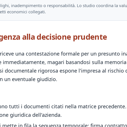
ighi, inadempimento o responsabilità. Lo studio coordina la valut
etti economici collegati.
rgenza alla decisione prudente
 riceve una contestazione formale per un presunto i
e immediatamente, magari basandosi sulla memoria de
isi documentale rigorosa espone l'impresa al rischio 
n un eventuale giudizio.
no tutti i documenti citati nella matrice precedente. 
one giuridica dell'azienda.
i mette in fila la sequenza temporale: firma contratt