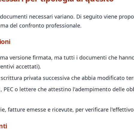
 i documenti necessari variano. Di seguito viene prop
rima del confronto professionale.
ioni
ima versione firmata, ma tutti i documenti che hanno 
tivi accettati).
scrittura privata successiva che abbia modificato te
, PEC o lettere che attestino l'adempimento delle obbl
e, fatture emesse e ricevute, per verificare l'effettivo
nti