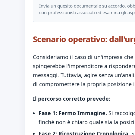
Invia un quesito documentale su accordo, obbl
con professionisti associati ed esamina gli asp
Scenario operativo: dall'u
Consideriamo il caso di un'impresa che
spingerebbe l'imprenditore a risponder
messaggi. Tuttavia, agire senza un'anal
di compromettere la propria posizione i
Il percorso corretto prevede:
Fase 1: Fermo Immagine.
Si raccolgo
finché non è chiaro quale sia la posizi
Fase 2: Ricostruzione Cronologica.
S