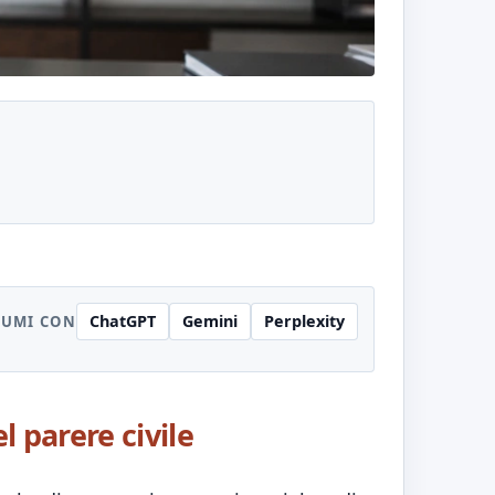
ChatGPT
Gemini
Perplexity
SUMI CON
l parere civile