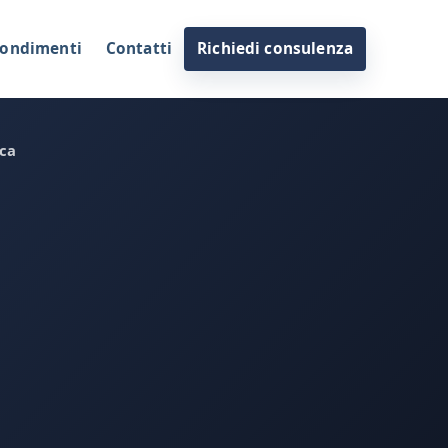
ondimenti
Contatti
Richiedi consulenza
ica