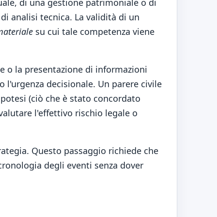
uale, di una gestione patrimoniale o di
i analisi tecnica. La validità di un
materiale
su cui tale competenza viene
e o la presentazione di informazioni
 l'urgenza decisionale. Un parere civile
 ipotesi (ciò che è stato concordato
utare l'effettivo rischio legale o
trategia. Questo passaggio richiede che
cronologia degli eventi senza dover