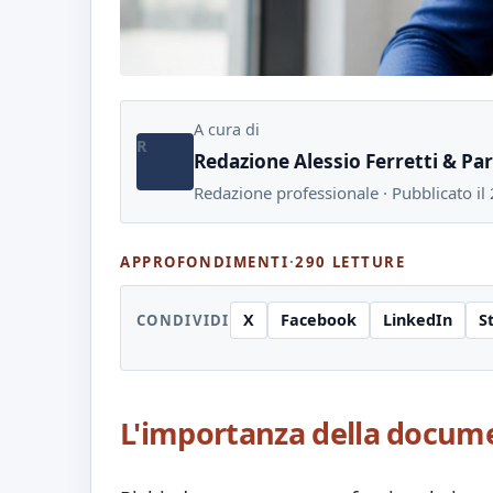
A cura di
R
Redazione Alessio Ferretti & Pa
Redazione professionale · Pubblicato i
APPROFONDIMENTI
·
290 LETTURE
X
Facebook
LinkedIn
S
CONDIVIDI
L'importanza della document