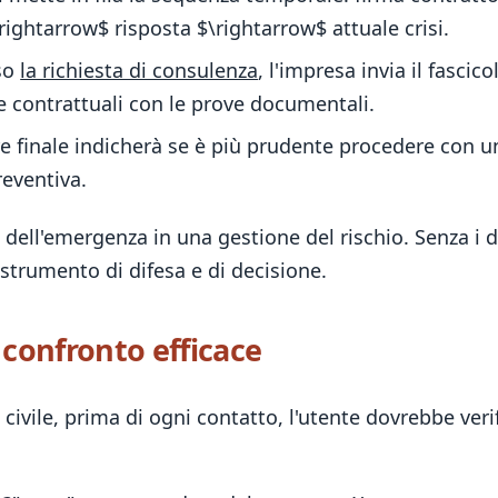
ightarrow$ risposta $\rightarrow$ attuale crisi.
so
la richiesta di consulenza
, l'impresa invia il fasci
le contrattuali con le prove documentali.
re finale indicherà se è più prudente procedere con un
eventiva.
dell'emergenza in una gestione del rischio. Senza i
strumento di difesa e di decisione.
n confronto efficace
 civile, prima di ogni contatto, l'utente dovrebbe veri