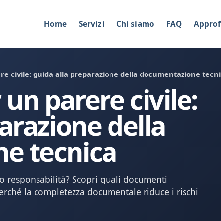
Home
Servizi
Chi siamo
FAQ
Approf
e civile: guida alla preparazione della documentazione tecn
un parere civile:
arazione della
e tecnica
i o responsabilità? Scopri quali documenti
perché la completezza documentale riduce i rischi