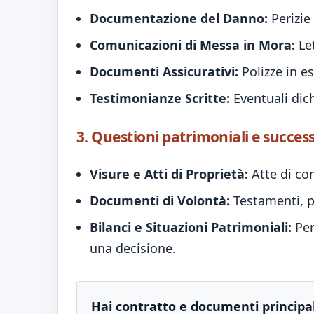
Documentazione del Danno:
Perizie 
Comunicazioni di Messa in Mora:
Let
Documenti Assicurativi:
Polizze in e
Testimonianze Scritte:
Eventuali dich
3. Questioni patrimoniali e succes
Visure e Atti di Proprietà:
Atte di com
Documenti di Volontà:
Testamenti, pa
Bilanci e Situazioni Patrimoniali:
Per
una decisione.
Hai contratto e documenti principal