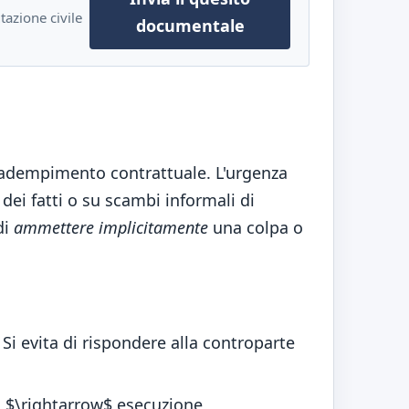
azione civile
documentale
nadempimento contrattuale. L'urgenza
i fatti o su scambi informali di
di
ammettere implicitamente
una colpa o
Si evita di rispondere alla controparte
o $\rightarrow$ esecuzione