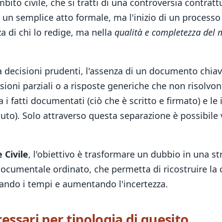
bito civile, che si tratti di una controversia contratt
un semplice atto formale, ma l'inizio di un processo d
a di chi lo redige, ma nella
qualità e completezza del 
a decisioni prudenti, l'assenza di un documento chiav
oni parziali o a risposte generiche che non risolvono
i fatti documentati (ciò che è scritto e firmato) e le
o). Solo attraverso questa separazione è possibile val
 Civile
, l'obiettivo è trasformare un dubbio in una s
ocumentale ordinato, che permetta di ricostruire la 
gando i tempi e aumentando l'incertezza.
ssari per tipologia di quesito