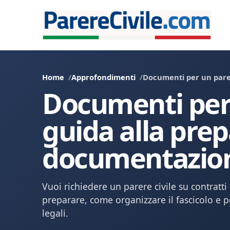
Home
Approfondimenti
Documenti per un parer
Documenti per 
guida alla prep
documentazion
Vuoi richiedere un parere civile su contratt
preparare, come organizzare il fascicolo e 
legali.