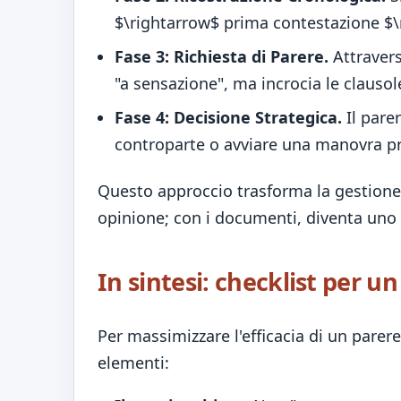
$\rightarrow$ prima contestazione $\r
Fase 3: Richiesta di Parere.
Attraver
"a sensazione", ma incrocia le clauso
Fase 4: Decisione Strategica.
Il pare
controparte o avviare una manovra pr
Questo approccio trasforma la gestione 
opinione; con i documenti, diventa uno 
In sintesi: checklist per u
Per massimizzare l'efficacia di un parere
elementi: