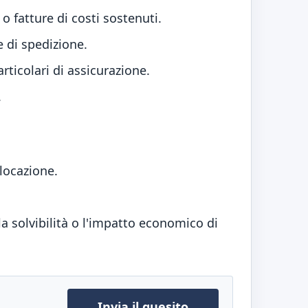
o fatture di costi sostenuti.
e di spedizione.
rticolari di assicurazione.
.
 locazione.
 la solvibilità o l'impatto economico di
Invia il quesito