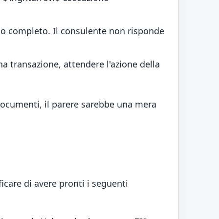
colo completo. Il consulente non risponde
a transazione, attendere l'azione della
 documenti, il parere sarebbe una mera
ficare di avere pronti i seguenti