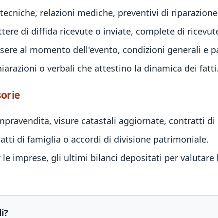
tecniche, relazioni mediche, preventivi di riparazione 
tere di diffida ricevute o inviate, complete di ricevut
ssere al momento dell'evento, condizioni generali e pa
iarazioni o verbali che attestino la dinamica dei fatti
sorie
pravendita, visure catastali aggiornate, contratti di
tti di famiglia o accordi di divisione patrimoniale.
 le imprese, gli ultimi bilanci depositati per valutare
i?