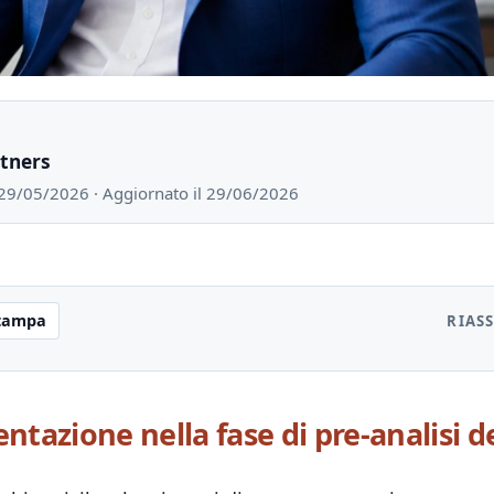
rtners
l 29/05/2026 · Aggiornato il 29/06/2026
tampa
RIAS
azione nella fase di pre-analisi de