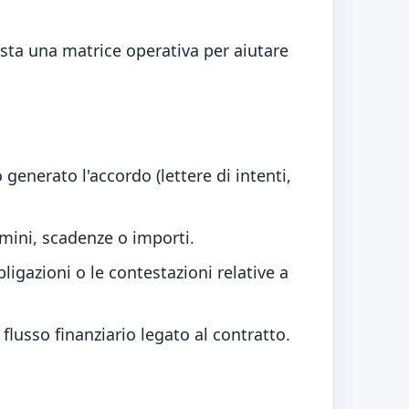
osta una matrice operativa per aiutare
generato l'accordo (lettere di intenti,
rmini, scadenze o importi.
igazioni o le contestazioni relative a
 flusso finanziario legato al contratto.